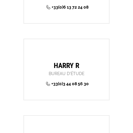
+33(0)6 13 72 24 08
HARRY R
BUREAU D'ÉTUDE
+33(0)3 44 08 56 30