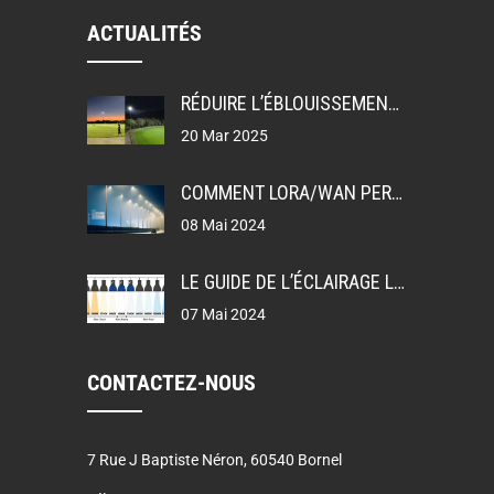
ACTUALITÉS
RÉDUIRE L’ÉBLOUISSEMENT: UGR, GR ET TI DANS LA CONCEPTION DE L’ÉCLAIRAGE
20 Mar 2025
COMMENT LORA/WAN PERMET L’ÉCLAIRAGE PUBLIC INTELLIGENT
08 Mai 2024
LE GUIDE DE L’ÉCLAIRAGE LEDEX
07 Mai 2024
CONTACTEZ-NOUS
7 Rue J Baptiste Néron, 60540 Bornel