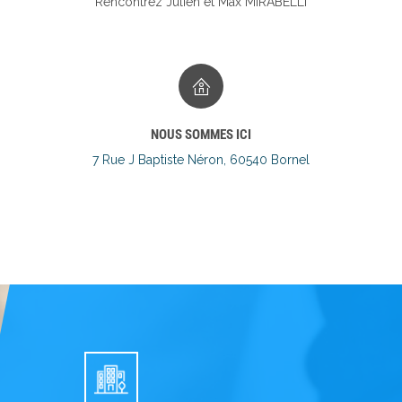
Rencontrez Julien et Max MIRABELLI
NOUS SOMMES ICI
7 Rue J Baptiste Néron, 60540 Bornel