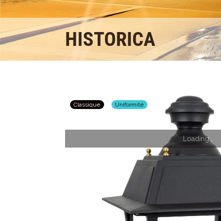
HISTORICA
Classique
Uniformité
Loading...