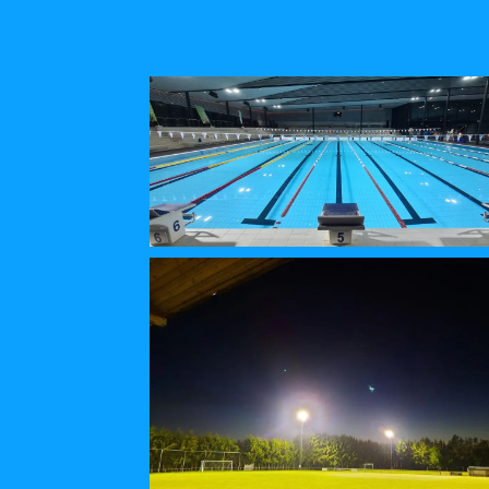
RÉALISATION PISCINE À
SOURCEANE (59)
Centre Aquatique Piscine