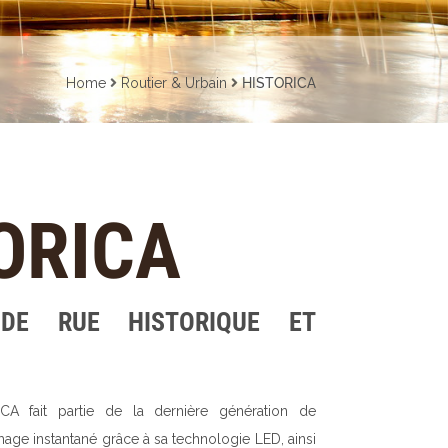
Home
Routier & Urbain
HISTORICA
ORICA
 DE RUE HISTORIQUE ET
CA fait partie de la dernière génération de
umage instantané grâce à sa technologie LED, ainsi