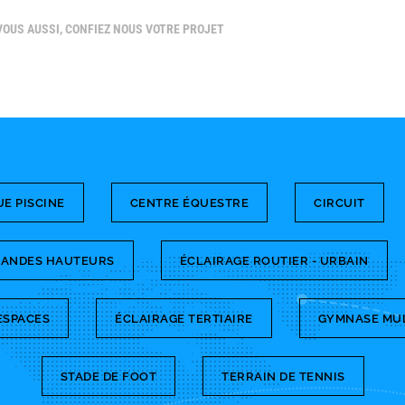
PRODU
VOUS AUSSI, CONFIEZ NOUS VOTRE PROJET
E PISCINE
CENTRE ÉQUESTRE
CIRCUIT
GRANDES HAUTEURS
ÉCLAIRAGE ROUTIER - URBAIN
ESPACES
ÉCLAIRAGE TERTIAIRE
GYMNASE MU
STADE DE FOOT
TERRAIN DE TENNIS