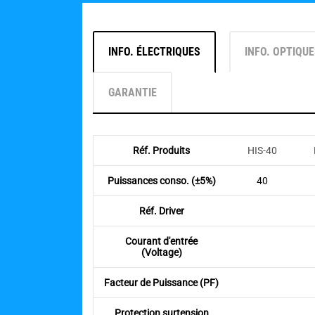
INFO. ÉLECTRIQUES
INFO. OPTIQU
GARANTIE
Réf. Produits
HIS-40
Puissances conso. (±5%)
40
Réf. Driver
Courant d'entrée
(Voltage)
Facteur de Puissance (PF)
Protection surtension