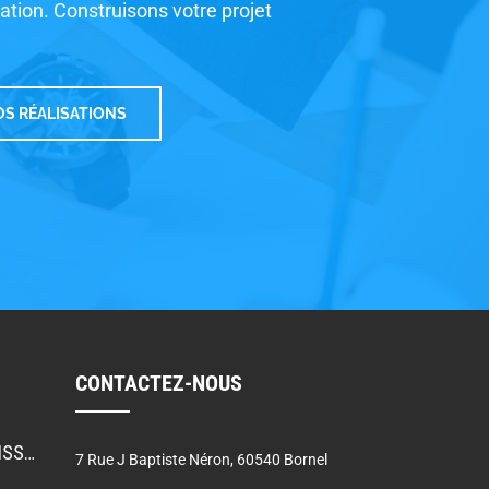
sation. Construisons votre projet
S RÉALISATIONS
CONTACTEZ-NOUS
RÉDUIRE L’ÉBLOUISSEMENT: UGR, GR ET TI DANS LA CONCEPTION DE L’ÉCLAIRAGE
7 Rue J Baptiste Néron, 60540 Bornel