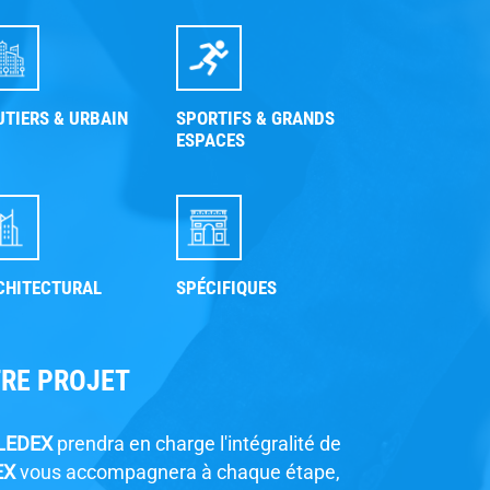
UTIERS & URBAIN
SPORTIFS & GRANDS
ESPACES
CHITECTURAL
SPÉCIFIQUES
TRE PROJET
LEDEX
prendra en charge l'intégralité de
EX
vous accompagnera à chaque étape,