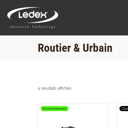
Routier & Urbain
4 résultats affichés
Environnement
Cla