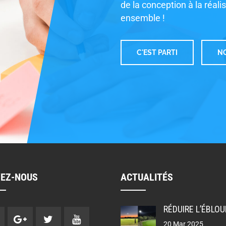
de la conception à la réali
ensemble !
C'EST PARTI
NO
VEZ-NOUS
ACTUALITÉS
20 Mar 2025