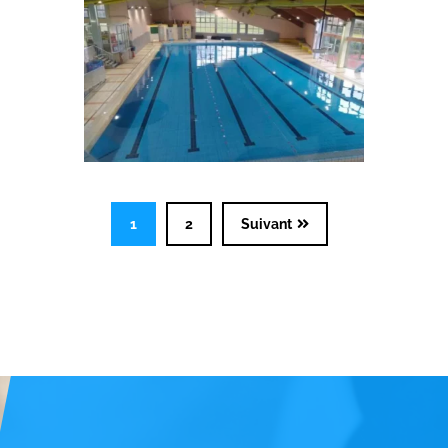
MONTATAIRE
1
2
Suivant