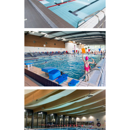
CENTRE AQUATIQUE ALFORVILLE
CENTRE AQUATIQUE LUXEMBOURG
AQUASUD