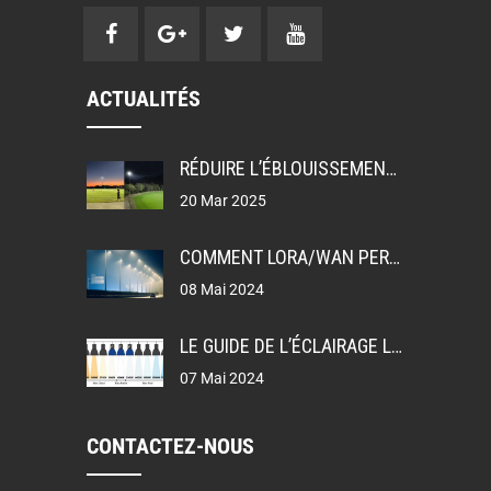
ACTUALITÉS
RÉDUIRE L’ÉBLOUISSEMENT: UGR, GR ET TI DANS LA CONCEPTION DE L’ÉCLAIRAGE
20 Mar 2025
COMMENT LORA/WAN PERMET L’ÉCLAIRAGE PUBLIC INTELLIGENT
08 Mai 2024
LE GUIDE DE L’ÉCLAIRAGE LEDEX
07 Mai 2024
CONTACTEZ-NOUS