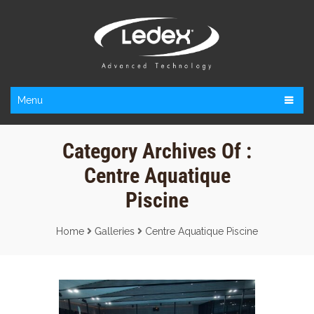
Menu
Category Archives Of :
Centre Aquatique
Piscine
Home
Galleries
Centre Aquatique Piscine
RÉALISATION PISCINE À
SOURCEANE (59)