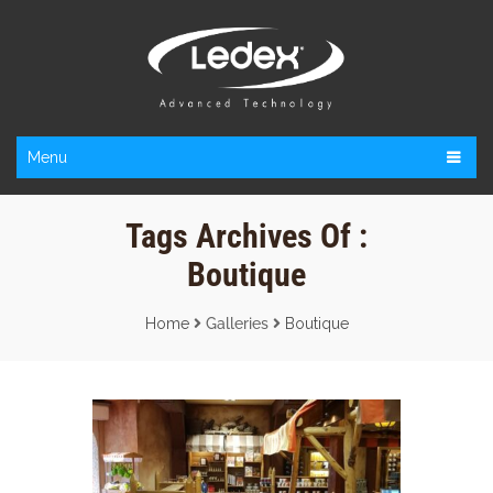
Menu
Tags Archives Of :
Boutique
Home
Galleries
Boutique
PARC ASTÉRIX BOUTIQUE