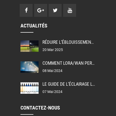
ACTUALITÉS
RÉDUIRE L’ÉBLOUISSEMENT: UGR, GR ET TI DANS LA CONCEPTION DE L’ÉCLAIRAGE
20 Mar 2025
COMMENT LORA/WAN PERMET L’ÉCLAIRAGE PUBLIC INTELLIGENT
08 Mai 2024
LE GUIDE DE L’ÉCLAIRAGE LEDEX
07 Mai 2024
CONTACTEZ-NOUS