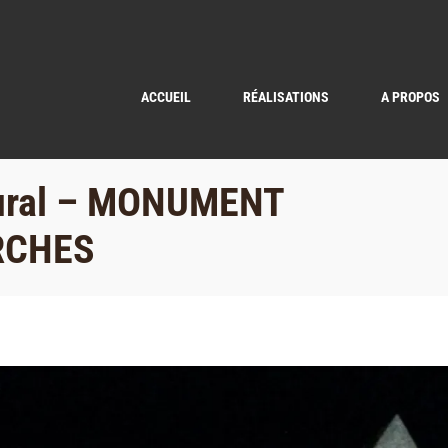
ACCUEIL
RÉALISATIONS
A PROPOS
ctural – MONUMENT
RCHES