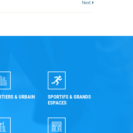
Next
UTIERS & URBAIN
SPORTIFS & GRANDS
ESPACES