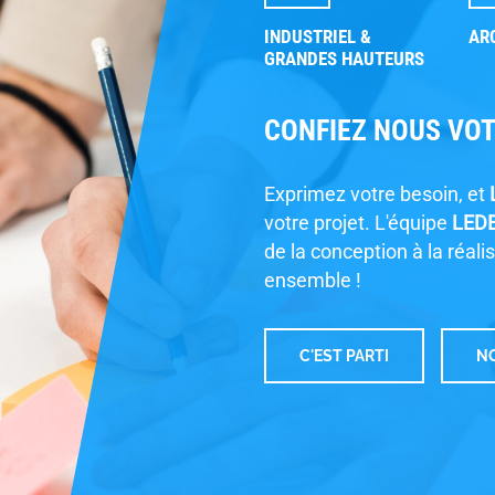
INDUSTRIEL &
AR
GRANDES HAUTEURS
CONFIEZ NOUS VO
Exprimez votre besoin, et
votre projet. L'équipe
LED
de la conception à la réali
ensemble !
C'EST PARTI
NO