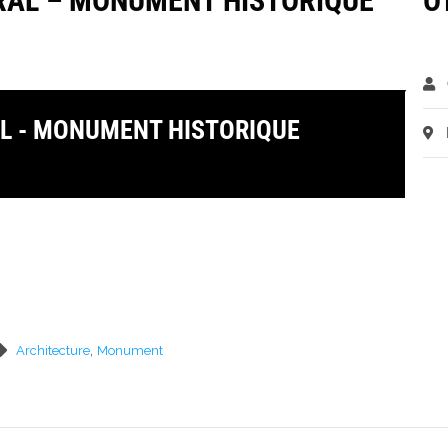
RAL – MONUMENT HISTORIQUE
O
L - MONUMENT HISTORIQUE
,
Architecture
Monument