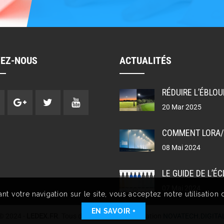
VEZ-NOUS
ACTUALITÉS
20 Mar 2025
08 Mai 2024
07 Mai 2024
ant votre navigation sur le site, vous acceptez notre utilisation
EN SAVOIR +
© 2024 -
LEDEX.FR
. Tous droits réservés. Réalisation
NOVATECH.DIGITA