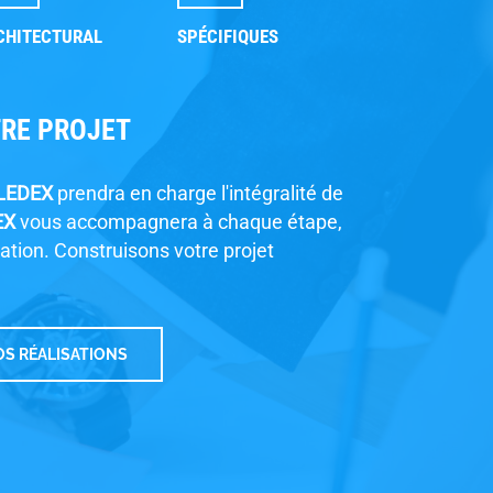
CHITECTURAL
SPÉCIFIQUES
TRE PROJET
LEDEX
prendra en charge l'intégralité de
EX
vous accompagnera à chaque étape,
sation. Construisons votre projet
S RÉALISATIONS