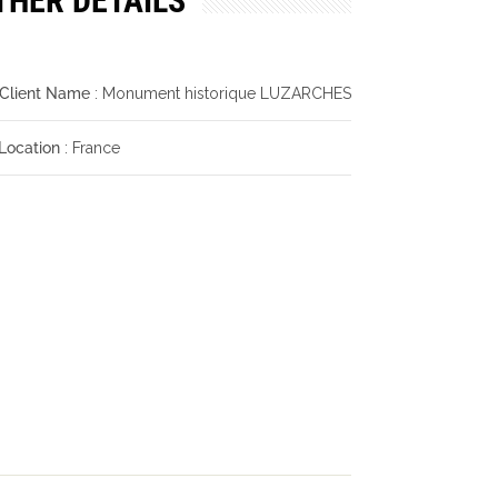
THER DETAILS
Client Name
: Monument historique LUZARCHES
Location
: France