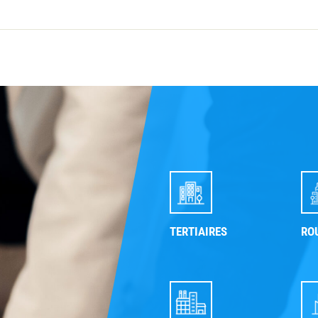
TERTIAIRES
RO