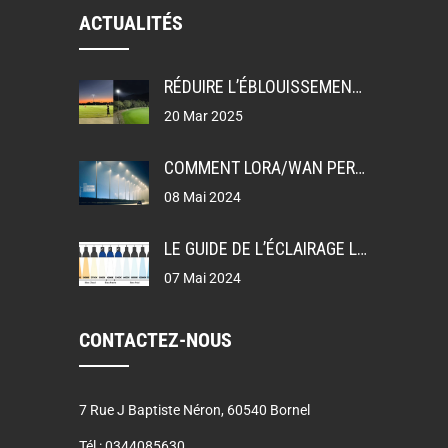
ACTUALITÉS
RÉDUIRE L’ÉBLOUISSEMENT: UGR, GR ET TI DANS LA CONCEPTION DE L’ÉCLAIRAGE
20 Mar 2025
COMMENT LORA/WAN PERMET L’ÉCLAIRAGE PUBLIC INTELLIGENT
08 Mai 2024
LE GUIDE DE L’ÉCLAIRAGE LEDEX
07 Mai 2024
CONTACTEZ-NOUS
7 Rue J Baptiste Néron, 60540 Bornel
Tél :
0344085630