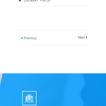
Location
: France
Next
Previous