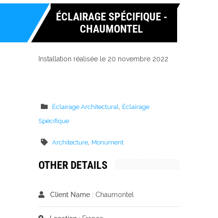
ÉCLAIRAGE SPÉCIFIQUE -
CHAUMONTEL
Installation réalisée le 20 novembre 2022
,
Éclairage Architectural
Éclairage
Spécifique
,
Architecture
Monument
OTHER DETAILS
Client Name
: Chaumontel