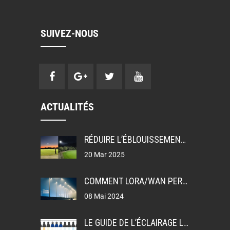
SUIVEZ-NOUS
ACTUALITÉS
RÉDUIRE L’ÉBLOUISSEMENT: UGR, GR ET TI DANS LA CONCEPTION DE L’ÉCLAIRAGE
20 Mar 2025
COMMENT LORA/WAN PERMET L’ÉCLAIRAGE PUBLIC INTELLIGENT
08 Mai 2024
LE GUIDE DE L’ÉCLAIRAGE LEDEX