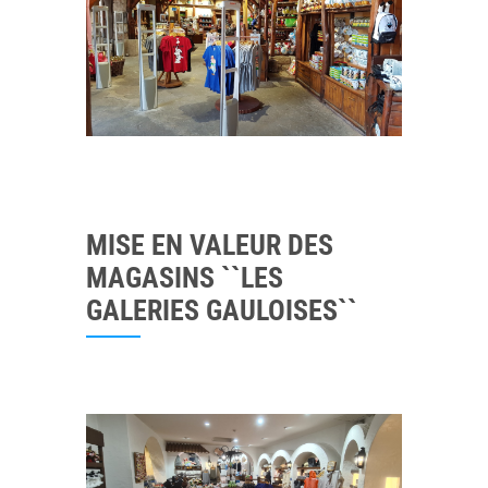
MISE EN VALEUR DES
MAGASINS ``LES
GALERIES GAULOISES``