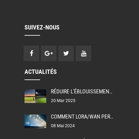
SUIVEZ-NOUS
ACTUALITÉS
RÉDUIRE L’ÉBLOUISSEMENT: UGR, GR ET TI DANS LA CONCEPTION DE L’ÉCLAIRAGE
20 Mar 2025
COMMENT LORA/WAN PERMET L’ÉCLAIRAGE PUBLIC INTELLIGENT
08 Mai 2024