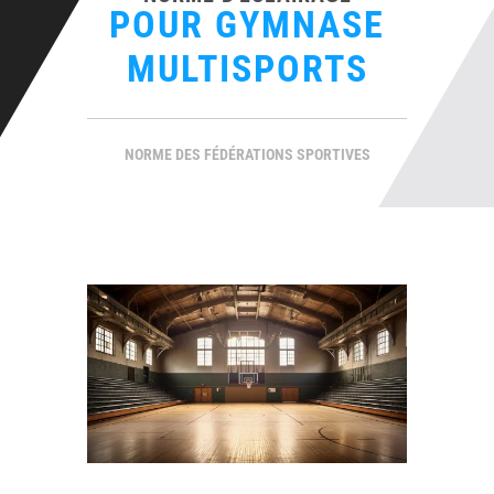
POUR GYMNASE
MULTISPORTS
NORME DES FÉDÉRATIONS SPORTIVES