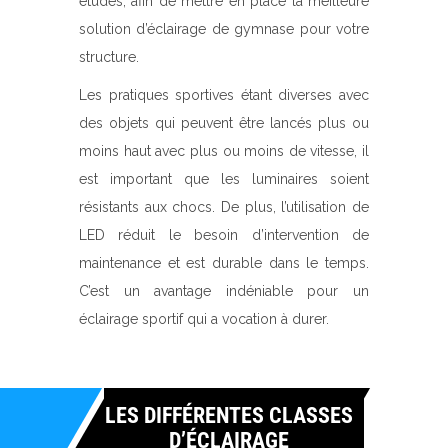
études, afin de mettre en place la meilleure
solution d’éclairage de gymnase pour votre
structure.
Les pratiques sportives étant diverses avec
des objets qui peuvent être lancés plus ou
moins haut avec plus ou moins de vitesse, il
est important que les luminaires soient
résistants aux chocs. De plus, l’utilisation de
LED réduit le besoin d’intervention de
maintenance et est durable dans le temps.
C’est un avantage indéniable pour un
éclairage sportif qui a vocation à durer.
LES DIFFÉRENTES CLASSES
D’ÉCLAIRAGE