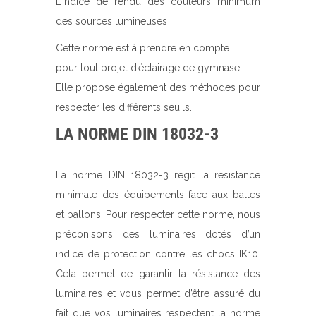
L’indice de rendu des couleurs minimum
des sources lumineuses
Cette norme est à prendre en compte
pour tout projet d’éclairage de gymnase.
Elle propose également des méthodes pour
respecter les différents seuils.
LA NORME DIN 18032-3
La norme DIN 18032-3 régit la résistance
minimale des équipements face aux balles
et ballons. Pour respecter cette norme, nous
préconisons des luminaires dotés d’un
indice de protection contre les chocs IK10.
Cela permet de garantir la résistance des
luminaires et vous permet d’être assuré du
fait que vos luminaires respectent la norme